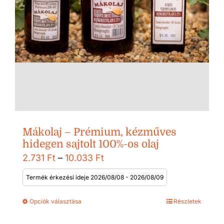
Mákolaj – Prémium, kézműves
hidegen sajtolt 100%-os olaj
Ártartomány:
2.731
Ft
–
10.033
Ft
2.731 Ft
Termék érkezési ideje 2026/08/08 - 2026/08/09
-
Opciók választása
Részletek
10.033 Ft