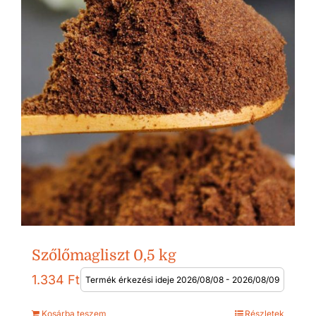
Szőlőmagliszt 0,5 kg
1.334
Ft
Termék érkezési ideje 2026/08/08 - 2026/08/09
Kosárba teszem
Részletek