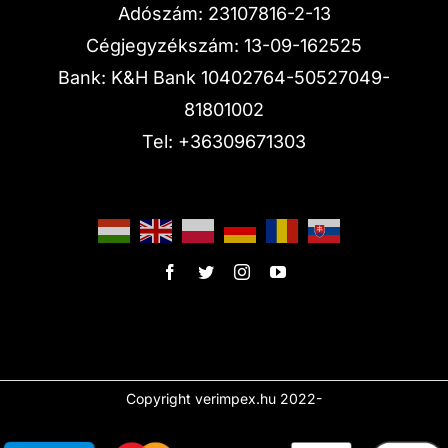
Adószám: 23107816-2-13
Cégjegyzékszám: 13-09-162525
Bank: K&H Bank 10402764-50527049-
81801002
Tel:
+36309671303
Copyright verimpex.hu 2022-