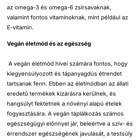
az omega-3 és omega-6 zsírsavaknak,
valamint fontos vitaminoknak, mint például az
E-vitamin.
Vegán életmód és az egészség
A vegán életmód hívei számára fontos, hogy
kiegyensúlyozott és tápanyagdús étrendet
tartsanak fenn. Ebben az életmódban az állati
eredetű termékek kizárásra kerülnek, és
hangsúlyt fektetnek a növényi alapú ételek
fogyasztására. A vegán táplálkozás számos
egészségügyi előnnyel jár, beleértve a szív- és
érrendszer egészségének javulását, a testsúly