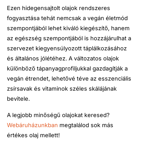
Ezen hidegensajtolt olajok rendszeres
fogyasztása tehát nemcsak a vegán életmód
szempontjából lehet kiváló kiegészítő, hanem
az egészség szempontjából is hozzájárulhat a
szervezet kiegyensúlyozott táplálkozásához
és általános jólétéhez. A változatos olajok
különböző tápanyagprofiljukkal gazdagítják a
vegán étrendet, lehetővé téve az esszenciális
zsírsavak és vitaminok széles skálájának
bevitele.
A legjobb minőségű olajokat keresed?
Webáruházunkban
megtalálod sok más
értékes olaj mellett!