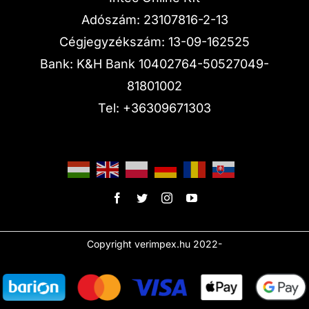
Adószám: 23107816-2-13
Cégjegyzékszám: 13-09-162525
Bank: K&H Bank 10402764-50527049-
81801002
Tel:
+36309671303
Copyright verimpex.hu 2022-