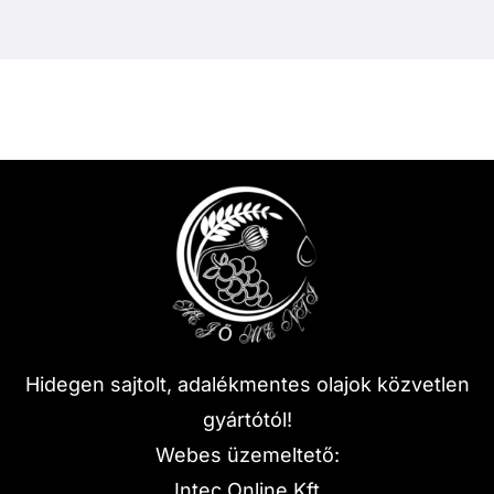
Hidegen sajtolt, adalékmentes olajok közvetlen
gyártótól!
Webes üzemeltető:
Intec Online Kft