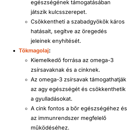
egészségének támogatásában
játszik kulcsszerepet.
Csökkentheti a szabadgyökök káros
hatásait, segítve az öregedés
jeleinek enyhítését.
Tökmagolaj
:
Kiemelkedő forrása az omega-3
zsírsavaknak és a cinknek.
Az omega-3 zsírsavak támogathatják
az agy egészségét és csökkenthetik
a gyulladásokat.
A cink fontos a bőr egészségéhez és
az immunrendszer megfelelő
működéséhez.