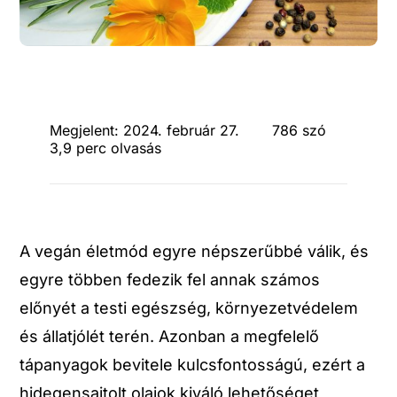
Megjelent: 2024. február 27.
786 szó
3,9 perc olvasás
A vegán életmód egyre népszerűbbé válik, és
egyre többen fedezik fel annak számos
előnyét a testi egészség, környezetvédelem
és állatjólét terén. Azonban a megfelelő
tápanyagok bevitele kulcsfontosságú, ezért a
hidegensajtolt olajok kiváló lehetőséget