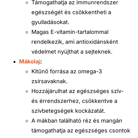
Támogathatja az immunrendszer
egészségét és csökkentheti a
gyulladásokat.
Magas E-vitamin-tartalommal
rendelkezik, ami antioxidánsként
védelmet nyújthat a sejteknek.
Mákolaj
:
Kitűnő forrása az omega-3
zsírsavaknak.
Hozzájárulhat az egészséges szív-
és érrendszerhez, csökkentve a
szívbetegségek kockázatát.
A mákban található réz és mangán
támogathatja az egészséges csontok