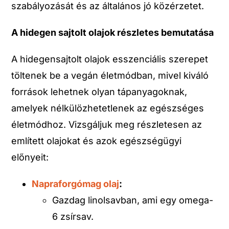
szabályozását és az általános jó közérzetet.
A hidegen sajtolt olajok részletes bemutatása
A hidegensajtolt olajok esszenciális szerepet
töltenek be a vegán életmódban, mivel kiváló
források lehetnek olyan tápanyagoknak,
amelyek nélkülözhetetlenek az egészséges
életmódhoz. Vizsgáljuk meg részletesen az
említett olajokat és azok egészségügyi
előnyeit:
Napraforgómag olaj
:
Gazdag linolsavban, ami egy omega-
6 zsírsav.