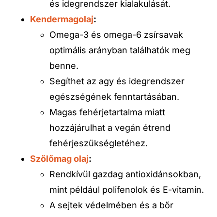
és idegrendszer kialakulását.
Kendermagolaj
:
Omega-3 és omega-6 zsírsavak
optimális arányban találhatók meg
benne.
Segíthet az agy és idegrendszer
egészségének fenntartásában.
Magas fehérjetartalma miatt
hozzájárulhat a vegán étrend
fehérjeszükségletéhez.
Szőlőmag olaj
:
Rendkívül gazdag antioxidánsokban,
mint például polifenolok és E-vitamin.
A sejtek védelmében és a bőr