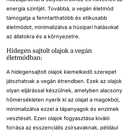
energia szintjét. Továbbá, a vegán életmód
támogatja a fenntarthatóbb és etikusabb
életmódot, minimalizálva a húsipari hatásokat
az állatokra és a környezetre.
Hidegen sajtolt olajok a vegán
életmódban:
A hidegensajtolt olajok kiemelkedő szerepet
játszhatnak a vegán étrendben. Ezek az olajok
olyan eljárással készülnek, amelyben alacsony
hőmérsékleten nyerik ki az olajat a magokból,
minimalizálva ezzel a tápanyagok és enzimek
vesztését. Ezen olajok fogyasztása kiváló
forrása az esszenciális zsírsavaknak, például