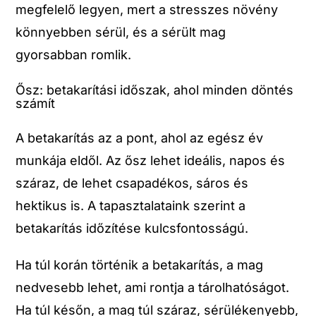
megfelelő legyen, mert a stresszes növény
könnyebben sérül, és a sérült mag
gyorsabban romlik.
Ősz: betakarítási időszak, ahol minden döntés
számít
A betakarítás az a pont, ahol az egész év
munkája eldől. Az ősz lehet ideális, napos és
száraz, de lehet csapadékos, sáros és
hektikus is. A tapasztalataink szerint a
betakarítás időzítése kulcsfontosságú.
Ha túl korán történik a betakarítás, a mag
nedvesebb lehet, ami rontja a tárolhatóságot.
Ha túl későn, a mag túl száraz, sérülékenyebb,