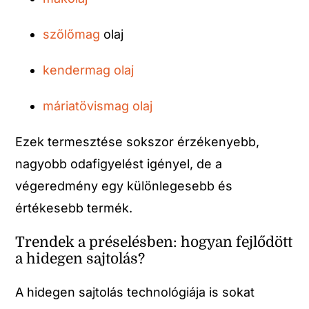
szőlőmag
olaj
kendermag olaj
máriatövismag olaj
Ezek termesztése sokszor érzékenyebb,
nagyobb odafigyelést igényel, de a
végeredmény egy különlegesebb és
értékesebb termék.
Trendek a préselésben: hogyan fejlődött
a hidegen sajtolás?
A hidegen sajtolás technológiája is sokat