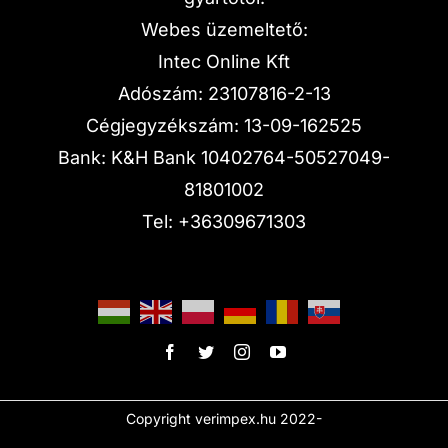
Webes üzemeltető:
Intec Online Kft
Adószám: 23107816-2-13
Cégjegyzékszám: 13-09-162525
Bank: K&H Bank 10402764-50527049-
81801002
Tel:
+36309671303
Copyright verimpex.hu 2022-