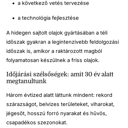
a következő vetés tervezése
a technológia fejlesztése
A hidegen sajtolt olajok gyártásában a téli
időszak gyakran a legintenzívebb feldolgozási
időszak is, amikor a raktározott magból
folyamatosan készülnek a friss olajok.
Időjárási szélsőségek: amit 30 év alatt
megtanultunk
Három évtized alatt láttunk mindent: rekord
szárazságot, belvizes területeket, viharokat,
jégesőt, hosszú forró nyarakat és hűvös,
csapadékos szezonokat.