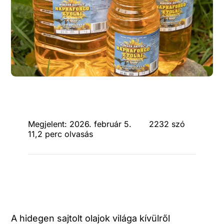
Megjelent: 2026. február 5.
2232 szó
11,2 perc olvasás
A hidegen sajtolt olajok világa kívülről