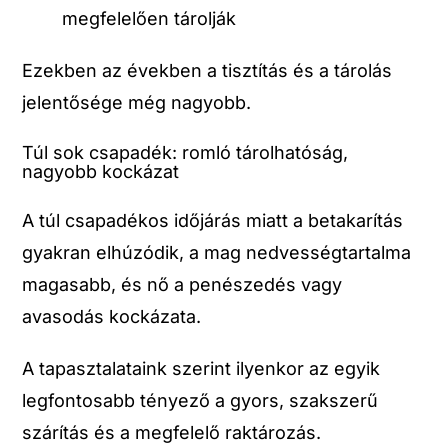
megfelelően tárolják
Ezekben az években a tisztítás és a tárolás
jelentősége még nagyobb.
Túl sok csapadék: romló tárolhatóság,
nagyobb kockázat
A túl csapadékos időjárás miatt a betakarítás
gyakran elhúzódik, a mag nedvességtartalma
magasabb, és nő a penészedés vagy
avasodás kockázata.
A tapasztalataink szerint ilyenkor az egyik
legfontosabb tényező a gyors, szakszerű
szárítás és a megfelelő raktározás.