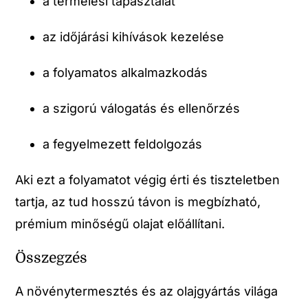
a termelési tapasztalat
az időjárási kihívások kezelése
a folyamatos alkalmazkodás
a szigorú válogatás és ellenőrzés
a fegyelmezett feldolgozás
Aki ezt a folyamatot végig érti és tiszteletben
tartja, az tud hosszú távon is megbízható,
prémium minőségű olajat előállítani.
Összegzés
A növénytermesztés és az olajgyártás világa