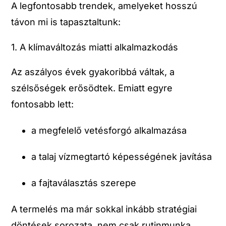
A legfontosabb trendek, amelyeket hosszú
távon mi is tapasztaltunk:
1. A klímaváltozás miatti alkalmazkodás
Az aszályos évek gyakoribbá váltak, a
szélsőségek erősödtek. Emiatt egyre
fontosabb lett:
a megfelelő vetésforgó alkalmazása
a talaj vízmegtartó képességének javítása
a fajtaválasztás szerepe
A termelés ma már sokkal inkább stratégiai
döntések sorozata, nem csak rutinmunka.