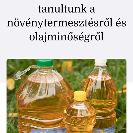
tanultunk a
növénytermesztésről és
olajminőségről