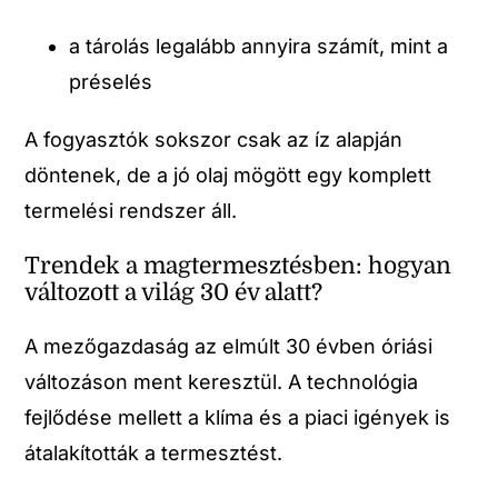
a tárolás legalább annyira számít, mint a
préselés
A fogyasztók sokszor csak az íz alapján
döntenek, de a jó olaj mögött egy komplett
termelési rendszer áll.
Trendek a magtermesztésben: hogyan
változott a világ 30 év alatt?
A mezőgazdaság az elmúlt 30 évben óriási
változáson ment keresztül. A technológia
fejlődése mellett a klíma és a piaci igények is
átalakították a termesztést.