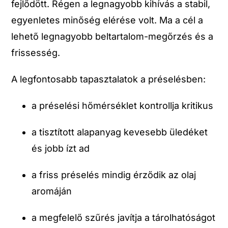
fejlődött. Régen a legnagyobb kihívás a stabil,
egyenletes minőség elérése volt. Ma a cél a
lehető legnagyobb beltartalom-megőrzés és a
frissesség.
A legfontosabb tapasztalatok a préselésben:
a préselési hőmérséklet kontrollja kritikus
a tisztított alapanyag kevesebb üledéket
és jobb ízt ad
a friss préselés mindig érződik az olaj
aromáján
a megfelelő szűrés javítja a tárolhatóságot