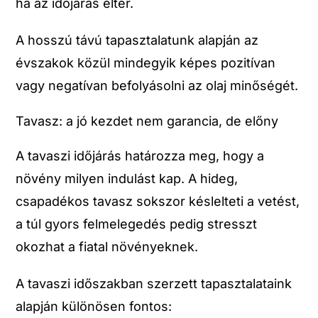
ha az időjárás eltér.
A hosszú távú tapasztalatunk alapján az
évszakok közül mindegyik képes pozitívan
vagy negatívan befolyásolni az olaj minőségét.
Tavasz: a jó kezdet nem garancia, de előny
A tavaszi időjárás határozza meg, hogy a
növény milyen indulást kap. A hideg,
csapadékos tavasz sokszor késlelteti a vetést,
a túl gyors felmelegedés pedig stresszt
okozhat a fiatal növényeknek.
A tavaszi időszakban szerzett tapasztalataink
alapján különösen fontos: