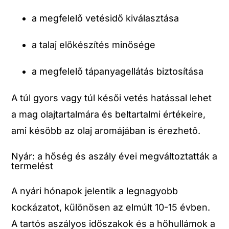
a megfelelő vetésidő kiválasztása
a talaj előkészítés minősége
a megfelelő tápanyagellátás biztosítása
A túl gyors vagy túl késői vetés hatással lehet
a mag olajtartalmára és beltartalmi értékeire,
ami később az olaj aromájában is érezhető.
Nyár: a hőség és aszály évei megváltoztatták a
termelést
A nyári hónapok jelentik a legnagyobb
kockázatot, különösen az elmúlt 10-15 évben.
A tartós aszályos időszakok és a hőhullámok a