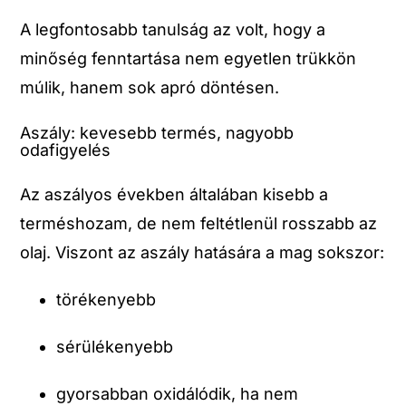
A legfontosabb tanulság az volt, hogy a
minőség fenntartása nem egyetlen trükkön
múlik, hanem sok apró döntésen.
Aszály: kevesebb termés, nagyobb
odafigyelés
Az aszályos években általában kisebb a
terméshozam, de nem feltétlenül rosszabb az
olaj. Viszont az aszály hatására a mag sokszor:
törékenyebb
sérülékenyebb
gyorsabban oxidálódik, ha nem