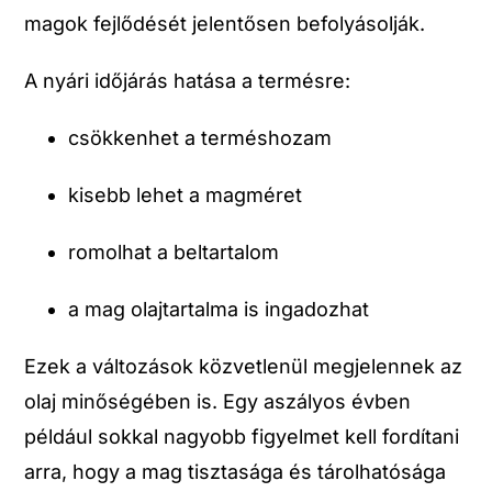
magok fejlődését jelentősen befolyásolják.
A nyári időjárás hatása a termésre:
csökkenhet a terméshozam
kisebb lehet a magméret
romolhat a beltartalom
a mag olajtartalma is ingadozhat
Ezek a változások közvetlenül megjelennek az
olaj minőségében is. Egy aszályos évben
például sokkal nagyobb figyelmet kell fordítani
arra, hogy a mag tisztasága és tárolhatósága