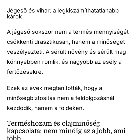
Jégeső és vihar: a legkiszámíthatatlanabb
károk
A jégeső sokszor nem a termés mennyiségét
csökkenti drasztikusan, hanem a minőséget
veszélyezteti. A sérült növény és sérült mag
könnyebben romlik, és nagyobb az esély a
fertőzésekre.
Ezek az évek megtanították, hogy a
minőségbiztosítás nem a feldolgozásnál
kezdődik, hanem a földeken.
Terméshozam és olajminőség
kapcsolata: nem mindig az a jobb, ami
több