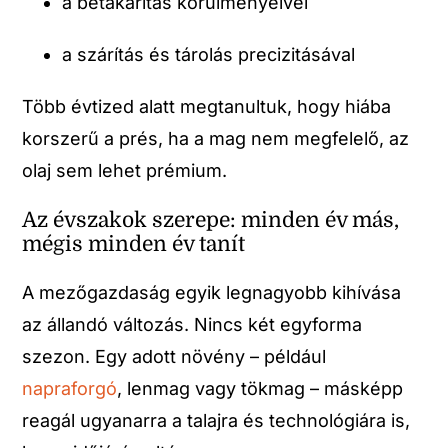
a betakarítás körülményeivel
a szárítás és tárolás precizitásával
Több évtized alatt megtanultuk, hogy hiába
korszerű a prés, ha a mag nem megfelelő, az
olaj sem lehet prémium.
Az évszakok szerepe: minden év más,
mégis minden év tanít
A mezőgazdaság egyik legnagyobb kihívása
az állandó változás. Nincs két egyforma
szezon. Egy adott növény – például
napraforgó
, lenmag vagy tökmag – másképp
reagál ugyanarra a talajra és technológiára is,