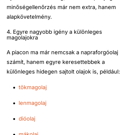
minőségellenőrzés már nem extra, hanem
alapkövetelmény.
4. Egyre nagyobb igény a különleges
magolajokra
A piacon ma már nemcsak a napraforgóolaj
számít, hanem egyre keresettebbek a
különleges hidegen sajtolt olajok is, például:
tökmagolaj
lenmagolaj
dióolaj
mákolaj