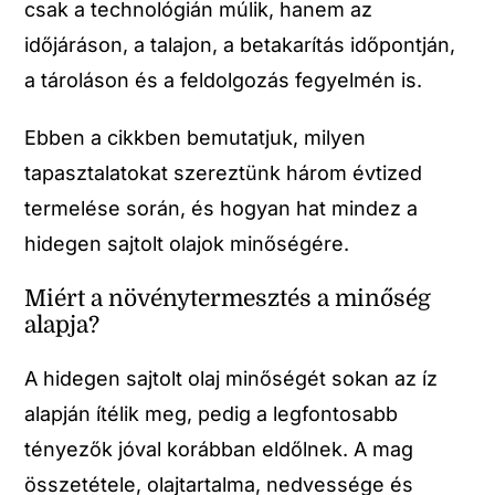
csak a technológián múlik, hanem az
időjáráson, a talajon, a betakarítás időpontján,
a tároláson és a feldolgozás fegyelmén is.
Ebben a cikkben bemutatjuk, milyen
tapasztalatokat szereztünk három évtized
termelése során, és hogyan hat mindez a
hidegen sajtolt olajok minőségére.
Miért a növénytermesztés a minőség
alapja?
A hidegen sajtolt olaj minőségét sokan az íz
alapján ítélik meg, pedig a legfontosabb
tényezők jóval korábban eldőlnek. A mag
összetétele, olajtartalma, nedvessége és