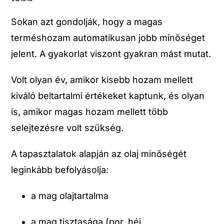
Sokan azt gondolják, hogy a magas
terméshozam automatikusan jobb minőséget
jelent. A gyakorlat viszont gyakran mást mutat.
Volt olyan év, amikor kisebb hozam mellett
kiváló beltartalmi értékeket kaptunk, és olyan
is, amikor magas hozam mellett több
selejtezésre volt szükség.
A tapasztalatok alapján az olaj minőségét
leginkább befolyásolja:
a mag olajtartalma
a mag tisztasága (por, héj,