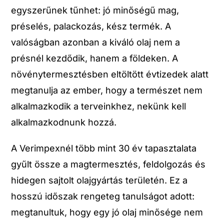
egyszerűnek tűnhet: jó minőségű mag,
préselés, palackozás, kész termék. A
valóságban azonban a kiváló olaj nem a
présnél kezdődik, hanem a földeken. A
növénytermesztésben eltöltött évtizedek alatt
megtanulja az ember, hogy a természet nem
alkalmazkodik a terveinkhez, nekünk kell
alkalmazkodnunk hozzá.
A Verimpexnél több mint 30 év tapasztalata
gyűlt össze a magtermesztés, feldolgozás és
hidegen sajtolt olajgyártás területén. Ez a
hosszú időszak rengeteg tanulságot adott:
megtanultuk, hogy egy jó olaj minősége nem