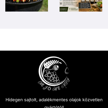
Hidegen sajtolt, adalékmentes olajok közvetlen
gyártótól!