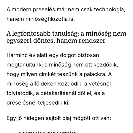
A modern préselés már nem csak technológia,
hanem minőségfilozófia is.
A legfontosabb tanulság: a minőség nem
egyszeri döntés, hanem rendszer
Harminc év alatt egy dolgot biztosan
megtanultunk: a minőség nem ott kezdődik,
hogy milyen címkét teszünk a palackra. A
minőség a földeken kezdődik, a vetésnél
folytatódik, a betakarításnál dől el, és a
préselésnél teljesedik ki.
Egy jó hidegen sajtolt olaj mögött ott van: