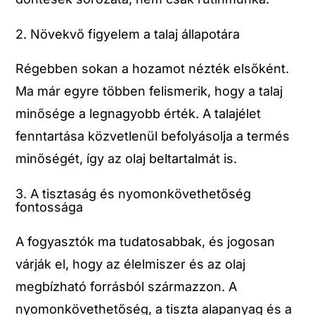
2. Növekvő figyelem a talaj állapotára
Régebben sokan a hozamot nézték elsőként.
Ma már egyre többen felismerik, hogy a talaj
minősége a legnagyobb érték. A talajélet
fenntartása közvetlenül befolyásolja a termés
minőségét, így az olaj beltartalmát is.
3. A tisztaság és nyomonkövethetőség
fontossága
A fogyasztók ma tudatosabbak, és jogosan
várják el, hogy az élelmiszer és az olaj
megbízható forrásból származzon. A
nyomonkövethetőség, a tiszta alapanyag és a