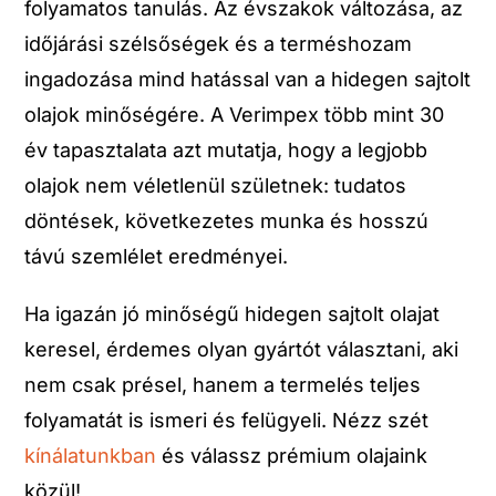
folyamatos tanulás. Az évszakok változása, az
időjárási szélsőségek és a terméshozam
ingadozása mind hatással van a hidegen sajtolt
olajok minőségére. A Verimpex több mint 30
év tapasztalata azt mutatja, hogy a legjobb
olajok nem véletlenül születnek: tudatos
döntések, következetes munka és hosszú
távú szemlélet eredményei.
Ha igazán jó minőségű hidegen sajtolt olajat
keresel, érdemes olyan gyártót választani, aki
nem csak présel, hanem a termelés teljes
folyamatát is ismeri és felügyeli. Nézz szét
kínálatunkban
és válassz prémium olajaink
közül!