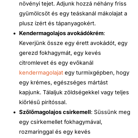
növényi tejet. Adjunk hozzá néhány friss
gyümölcsöt és egy teáskanál mákolajat a
plusz ízért és tápanyagokért.
Kendermagolajos avokádókrém
:
Keverjünk össze egy érett avokádót, egy
gerezd fokhagymát, egy kevés
citromlevet és egy evőkanál
kendermagolajat
egy turmixgépben, hogy
egy krémes, egészséges mártást
kapjunk. Tálaljuk zöldségekkel vagy teljes
kiőrlésű pirítóssal.
Szőlőmagolajos csirkemell
: Süssünk meg
egy csirkemellet fokhagymával,
rozmaringgal és egy kevés