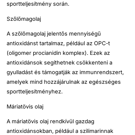
sportteljesítmény során.
Szőlőmagolaj
A szőlőmagolaj jelentős mennyiségű
antioxidánst tartalmaz, például az OPC-t
(oligomer procianidin komplex). Ezek az
antioxidánsok segíthetnek csökkenteni a
gyulladást és támogatják az immunrendszert,
amelyek mind hozzájárulnak az egészséges
sportteljesítményhez.
Máriatövis olaj
A máriatövis olaj rendkívül gazdag
antioxidánsokban, például a szilimarinnak