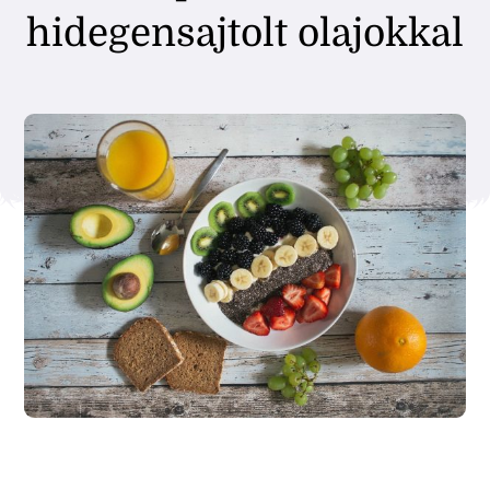
hidegensajtolt olajokkal