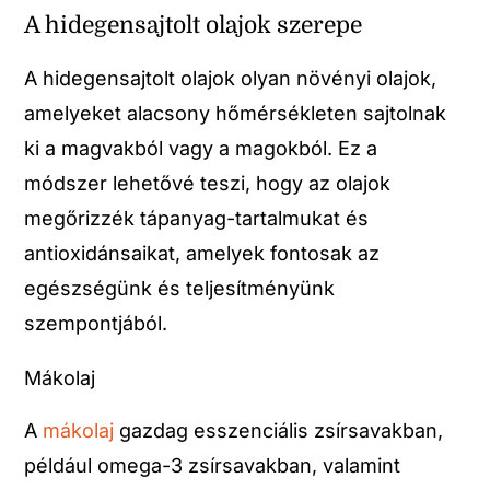
A hidegensajtolt olajok szerepe
A hidegensajtolt olajok olyan növényi olajok,
amelyeket alacsony hőmérsékleten sajtolnak
ki a magvakból vagy a magokból. Ez a
módszer lehetővé teszi, hogy az olajok
megőrizzék tápanyag-tartalmukat és
antioxidánsaikat, amelyek fontosak az
egészségünk és teljesítményünk
szempontjából.
Mákolaj
A
mákolaj
gazdag esszenciális zsírsavakban,
például omega-3 zsírsavakban, valamint