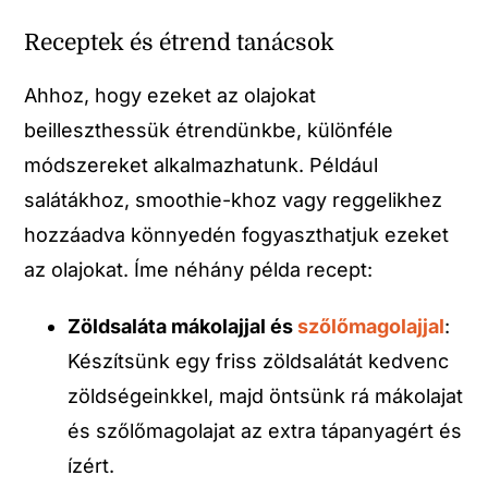
Receptek és étrend tanácsok
Ahhoz, hogy ezeket az olajokat
beilleszthessük étrendünkbe, különféle
módszereket alkalmazhatunk. Például
salátákhoz, smoothie-khoz vagy reggelikhez
hozzáadva könnyedén fogyaszthatjuk ezeket
az olajokat. Íme néhány példa recept:
Zöldsaláta mákolajjal és
szőlőmagolajjal
:
Készítsünk egy friss zöldsalátát kedvenc
zöldségeinkkel, majd öntsünk rá mákolajat
és szőlőmagolajat az extra tápanyagért és
ízért.