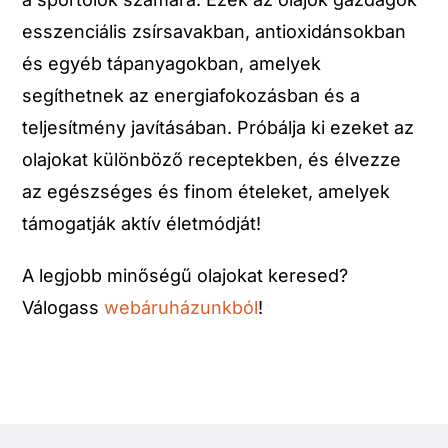
esszenciális zsírsavakban, antioxidánsokban
és egyéb tápanyagokban, amelyek
segíthetnek az energiafokozásban és a
teljesítmény javításában. Próbálja ki ezeket az
olajokat különböző receptekben, és élvezze
az egészséges és finom ételeket, amelyek
támogatják aktív életmódját!
A legjobb minőségű olajokat keresed?
Válogass
webáruházunkból
!