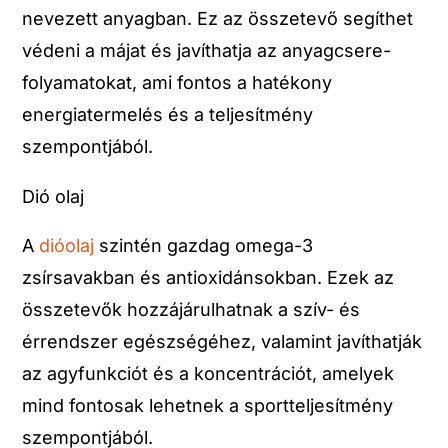
nevezett anyagban. Ez az összetevő segíthet
védeni a májat és javíthatja az anyagcsere-
folyamatokat, ami fontos a hatékony
energiatermelés és a teljesítmény
szempontjából.
Dió olaj
A
dióolaj
szintén gazdag omega-3
zsírsavakban és antioxidánsokban. Ezek az
összetevők hozzájárulhatnak a szív- és
érrendszer egészségéhez, valamint javíthatják
az agyfunkciót és a koncentrációt, amelyek
mind fontosak lehetnek a sportteljesítmény
szempontjából.