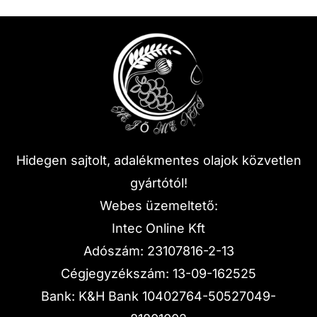
Hidegen sajtolt, adalékmentes olajok közvetlen
gyártótól!
Webes üzemeltető:
Intec Online Kft
Adószám: 23107816-2-13
Cégjegyzékszám: 13-09-162525
Bank: K&H Bank 10402764-50527049-