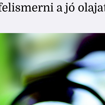
felismerni a jó olaja