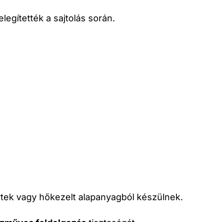
legítették a sajtolás során.
rtek vagy hőkezelt alapanyagból készülnek.