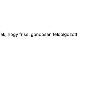
lják, hogy friss, gondosan feldolgozott