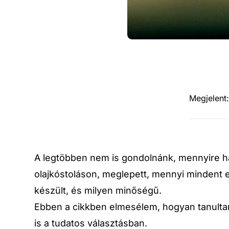
Megjelent
A legtöbben nem is gondolnánk, mennyire h
olajkóstoláson, meglepett, mennyi mindent e
készült, és milyen minőségű.
Ebben a cikkben elmesélem, hogyan tanulta
is a tudatos választásban.