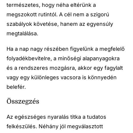
természetes, hogy néha eltérünk a
megszokott rutintól. A cél nem a szigorú
szabályok követése, hanem az egyensúly
megtalálása.
Ha a nap nagy részében figyelünk a megfelelő
folyadékbevitelre, a minőségi alapanyagokra
és a rendszeres mozgásra, akkor egy fagylalt
vagy egy különleges vacsora is könnyedén
belefér.
Összegzés
Az egészséges nyaralás titka a tudatos
felkészülés. Néhány jól megválasztott