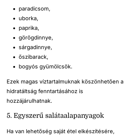
paradicsom,
uborka,
paprika,
görögdinnye,
sárgadinnye,
őszibarack,
bogyós gyümölcsök.
Ezek magas víztartalmuknak köszönhetően a
hidratáltság fenntartásához is
hozzájárulhatnak.
5. Egyszerű salátaalapanyagok
Ha van lehetőség saját étel elkészítésére,