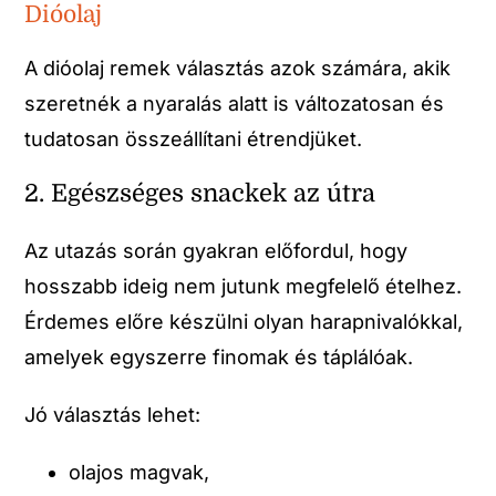
Dióolaj
A dióolaj remek választás azok számára, akik
szeretnék a nyaralás alatt is változatosan és
tudatosan összeállítani étrendjüket.
2. Egészséges snackek az útra
Az utazás során gyakran előfordul, hogy
hosszabb ideig nem jutunk megfelelő ételhez.
Érdemes előre készülni olyan harapnivalókkal,
amelyek egyszerre finomak és táplálóak.
Jó választás lehet:
olajos magvak,