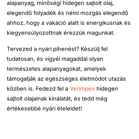
alapanyag, minőségi hidegen sajtolt olaj,
elegendő folyadék és némi mozgás elegendő
ahhoz, hogy a vakáció alatt is energikusnak és
kiegyensúlyozottnak érezzük magunkat.
Tervezed a nyári pihenést? Készülj fel
tudatosan, és vigyél magaddal olyan
természetes alapanyagokat, amelyek
támogatják az egészséges életmódot utazás
közben is. Fedezd fel a
Verimpex
hidegen
sajtolt olajainak kínálatát, és tedd még
értékesebbé nyári ételeidet!