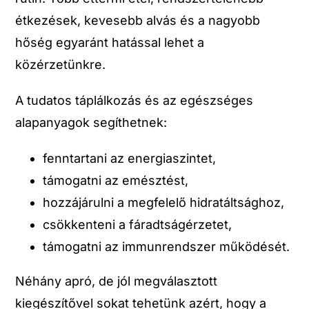
étkezések, kevesebb alvás és a nagyobb
hőség egyaránt hatással lehet a
közérzetünkre.
A tudatos táplálkozás és az egészséges
alapanyagok segíthetnek:
fenntartani az energiaszintet,
támogatni az emésztést,
hozzájárulni a megfelelő hidratáltsághoz,
csökkenteni a fáradtságérzetet,
támogatni az immunrendszer működését.
Néhány apró, de jól megválasztott
kiegészítővel sokat tehetünk azért, hogy a