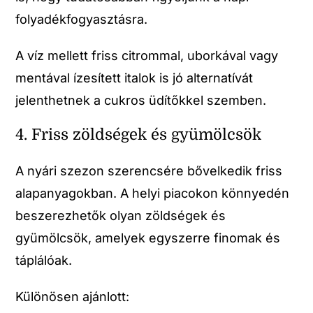
folyadékfogyasztásra.
A víz mellett friss citrommal, uborkával vagy
mentával ízesített italok is jó alternatívát
jelenthetnek a cukros üdítőkkel szemben.
4. Friss zöldségek és gyümölcsök
A nyári szezon szerencsére bővelkedik friss
alapanyagokban. A helyi piacokon könnyedén
beszerezhetők olyan zöldségek és
gyümölcsök, amelyek egyszerre finomak és
táplálóak.
Különösen ajánlott: