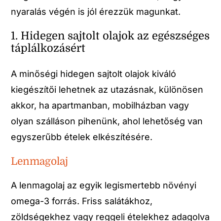
nyaralás végén is jól érezzük magunkat.
1. Hidegen sajtolt olajok az egészséges
táplálkozásért
A minőségi hidegen sajtolt olajok kiváló
kiegészítői lehetnek az utazásnak, különösen
akkor, ha apartmanban, mobilházban vagy
olyan szálláson pihenünk, ahol lehetőség van
egyszerűbb ételek elkészítésére.
Lenmagolaj
A lenmagolaj az egyik legismertebb növényi
omega-3 forrás. Friss salátákhoz,
zöldségekhez vagy reggeli ételekhez adagolva