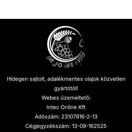
Hidegen sajtolt, adalékmentes olajok közvetlen
gyártótól!
Webes üzemeltető:
Intec Online Kft
Adószám: 23107816-2-13
Cégjegyzékszám: 13-09-162525