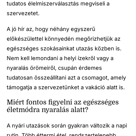
tudatos élelmiszerválasztás megviseli a
szervezetet.
A jó hír az, hogy néhány egyszerű
előkészülettel könnyedén megőrizhetjük az
egészséges szokásainkat utazás közben is.
Nem kell lemondani a helyi ízekről vagy a
nyaralás örömeiről, csupán érdemes
tudatosan összeállítani azt a csomagot, amely
támogatja a szervezetünket a vakáció alatt is.
Miért fontos figyelni az egészséges
életmódra nyaralás alatt?
A nyári utazások során gyakran változik a napi
rutin. Több éttermi étel, rendszertelenebb