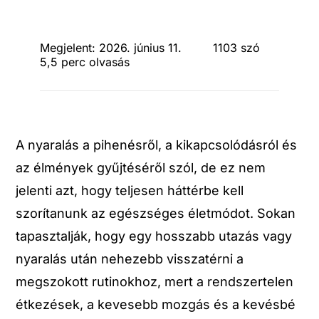
Megjelent: 2026. június 11.
1103 szó
5,5 perc olvasás
A nyaralás a pihenésről, a kikapcsolódásról és
az élmények gyűjtéséről szól, de ez nem
jelenti azt, hogy teljesen háttérbe kell
szorítanunk az egészséges életmódot. Sokan
tapasztalják, hogy egy hosszabb utazás vagy
nyaralás után nehezebb visszatérni a
megszokott rutinokhoz, mert a rendszertelen
étkezések, a kevesebb mozgás és a kevésbé