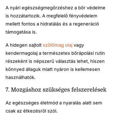
A nyári egészségmegőrzéshez a bőr védelme
is hozzátartozik. A megfelelő fényvédelem
mellett fontos a hidratálás és a regeneráció
támogatása is.
A hidegen sajtolt
szőlőmag olaj
vagy
kendermagolaj a természetes bőrápolási rutin
részeként is népszerű választás lehet, hiszen
könnyed állaguk miatt nyáron is kellemesen
használhatók.
7. Mozgáshoz szükséges felszerelések
Az egészséges életmód a nyaralás alatt sem
csak az étkezésről szól.