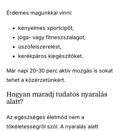
Érdemes magunkkal vinni:
kényelmes sportcipőt,
jóga- vagy fitneszszalagot,
úszófelszerelést,
kerékpáros kiegészítőket.
Már napi 20-30 perc aktív mozgás is sokat
tehet a közérzetünkért.
Hogyan maradj tudatos nyaralás
alatt?
Az egészséges életmód nem a
tökéletességről szól. A nyaralás alatt