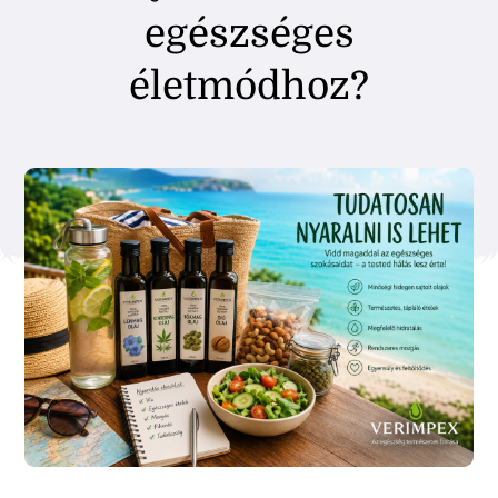
egészséges
életmódhoz?