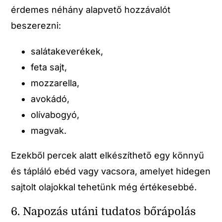
érdemes néhány alapvető hozzávalót
beszerezni:
salátakeverékek,
feta sajt,
mozzarella,
avokádó,
olívabogyó,
magvak.
Ezekből percek alatt elkészíthető egy könnyű
és tápláló ebéd vagy vacsora, amelyet hidegen
sajtolt olajokkal tehetünk még értékesebbé.
6. Napozás utáni tudatos bőrápolás