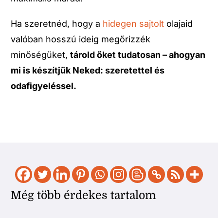
Ha szeretnéd, hogy a
hidegen sajtolt
olajaid
valóban hosszú ideig megőrizzék
minőségüket,
tárold őket tudatosan – ahogyan
mi is készítjük Neked: szeretettel és
odafigyeléssel.
Még több érdekes tartalom