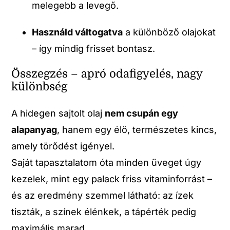
melegebb a levegő.
Használd váltogatva
a különböző olajokat
– így mindig frisset bontasz.
Összegzés – apró odafigyelés, nagy
különbség
A hidegen sajtolt olaj
nem csupán egy
alapanyag
, hanem egy élő, természetes kincs,
amely törődést igényel.
Saját tapasztalatom óta minden üveget úgy
kezelek, mint egy palack friss vitaminforrást –
és az eredmény szemmel látható: az ízek
tiszták, a színek élénkek, a tápérték pedig
maximális marad.