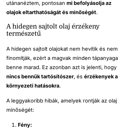
utánanéztem, pontosan
mi befolyásolja az
olajok eltarthatóságát és minőségét
.
A hidegen sajtolt olaj érzékeny
természetű
A hidegen sajtolt olajokat nem hevítik és nem
finomítják, ezért a magvak minden tápanyaga
benne marad. Ez azonban azt is jelenti, hogy
nincs bennük tartósítószer
, és
érzékenyek a
környezeti hatásokra
.
A leggyakoribb hibák, amelyek rontják az olaj
minőségét:
Fény: