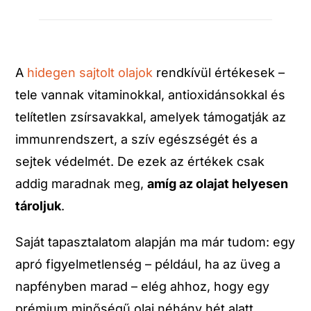
A
hidegen sajtolt olajok
rendkívül értékesek –
tele vannak vitaminokkal, antioxidánsokkal és
telítetlen zsírsavakkal, amelyek támogatják az
immunrendszert, a szív egészségét és a
sejtek védelmét. De ezek az értékek csak
addig maradnak meg,
amíg az olajat helyesen
tároljuk
.
Saját tapasztalatom alapján ma már tudom: egy
apró figyelmetlenség – például, ha az üveg a
napfényben marad – elég ahhoz, hogy egy
prémium minőségű olaj néhány hét alatt