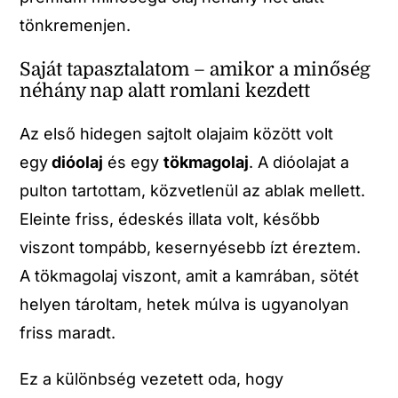
tönkremenjen.
Saját tapasztalatom – amikor a minőség
néhány nap alatt romlani kezdett
Az első hidegen sajtolt olajaim között volt
egy
dióolaj
és egy
tökmagolaj
. A dióolajat a
pulton tartottam, közvetlenül az ablak mellett.
Eleinte friss, édeskés illata volt, később
viszont tompább, kesernyésebb ízt éreztem.
A tökmagolaj viszont, amit a kamrában, sötét
helyen tároltam, hetek múlva is ugyanolyan
friss maradt.
Ez a különbség vezetett oda, hogy