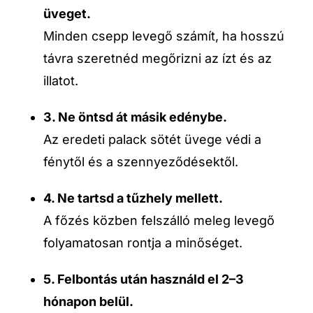
üveget.
Minden csepp levegő számít, ha hosszú
távra szeretnéd megőrizni az ízt és az
illatot.
3. Ne öntsd át másik edénybe.
Az eredeti palack sötét üvege védi a
fénytől és a szennyeződésektől.
4. Ne tartsd a tűzhely mellett.
A főzés közben felszálló meleg levegő
folyamatosan rontja a minőséget.
5. Felbontás után használd el 2–3
hónapon belül.