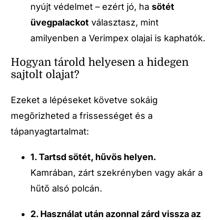
nyújt védelmet – ezért jó, ha
sötét
üvegpalackot
választasz, mint
amilyenben a Verimpex olajai is kaphatók.
Hogyan tárold helyesen a hidegen
sajtolt olajat?
Ezeket a lépéseket követve sokáig
megőrizheted a frissességet és a
tápanyagtartalmat:
1. Tartsd sötét, hűvös helyen.
Kamrában, zárt szekrényben vagy akár a
hűtő alsó polcán.
2. Használat után azonnal zárd vissza az