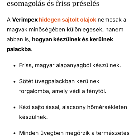
csomagolás és friss préselés
A
Verimpex
hidegen sajtolt olajok
nemcsak a
magvak minőségében különlegesek, hanem
abban is,
hogyan készülnek és kerülnek
palackba
.
Friss, magyar alapanyagból készülnek.
Sötét üvegpalackban kerülnek
forgalomba, amely védi a fénytől.
Kézi sajtolással, alacsony hőmérsékleten
készülnek.
Minden üvegben megőrzik a természetes