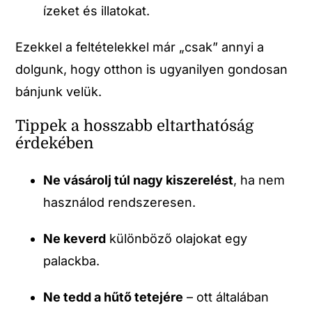
ízeket és illatokat.
Ezekkel a feltételekkel már „csak” annyi a
dolgunk, hogy otthon is ugyanilyen gondosan
bánjunk velük.
Tippek a hosszabb eltarthatóság
érdekében
Ne vásárolj túl nagy kiszerelést
, ha nem
használod rendszeresen.
Ne keverd
különböző olajokat egy
palackba.
Ne tedd a hűtő tetejére
– ott általában