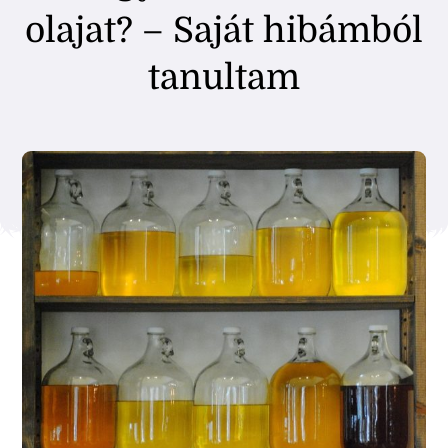
olajat? – Saját hibámból
tanultam