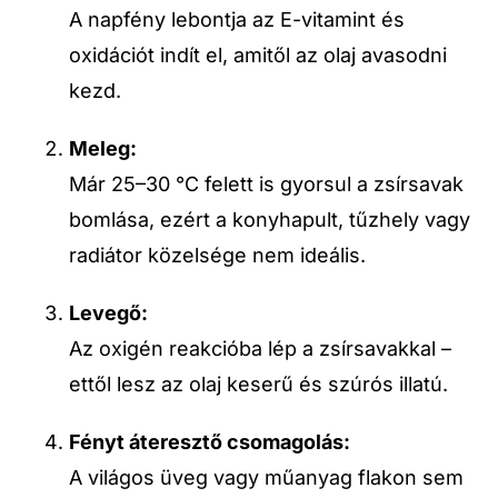
A napfény lebontja az E-vitamint és
oxidációt indít el, amitől az olaj avasodni
kezd.
Meleg:
Már 25–30 °C felett is gyorsul a zsírsavak
bomlása, ezért a konyhapult, tűzhely vagy
radiátor közelsége nem ideális.
Levegő:
Az oxigén reakcióba lép a zsírsavakkal –
ettől lesz az olaj keserű és szúrós illatú.
Fényt áteresztő csomagolás:
A világos üveg vagy műanyag flakon sem