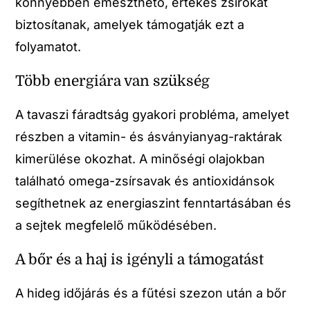
könnyebben emészthető, értékes zsírokat
biztosítanak, amelyek támogatják ezt a
folyamatot.
Több energiára van szükség
A tavaszi fáradtság gyakori probléma, amelyet
részben a vitamin- és ásványianyag-raktárak
kimerülése okozhat. A minőségi olajokban
található omega-zsírsavak és antioxidánsok
segíthetnek az energiaszint fenntartásában és
a sejtek megfelelő működésében.
A bőr és a haj is igényli a támogatást
A hideg időjárás és a fűtési szezon után a bőr