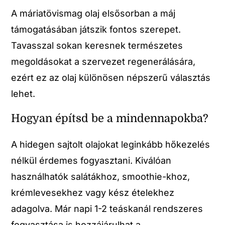
A máriatövismag olaj elsősorban a máj
támogatásában játszik fontos szerepet.
Tavasszal sokan keresnek természetes
megoldásokat a szervezet regenerálására,
ezért ez az olaj különösen népszerű választás
lehet.
Hogyan építsd be a mindennapokba?
A hidegen sajtolt olajokat leginkább hőkezelés
nélkül érdemes fogyasztani. Kiválóan
használhatók salátákhoz, smoothie-khoz,
krémlevesekhez vagy kész ételekhez
adagolva. Már napi 1-2 teáskanál rendszeres
fogyasztása is hozzájárulhat a