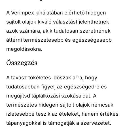
A Verimpex kínálatában elérhető hidegen
sajtolt olajok kiváló választást jelenthetnek
azok számára, akik tudatosan szeretnének
áttérni természetesebb és egészségesebb
megoldásokra.
Összegzés
A tavasz tökéletes időszak arra, hogy
tudatosabban figyelj az egészségedre és
megújítsd táplálkozási szokásaidat. A
természetes hidegen sajtolt olajok nemcsak
ízletesebbé teszik az ételeket, hanem értékes
tápanyagokkal is támogatják a szervezetet.