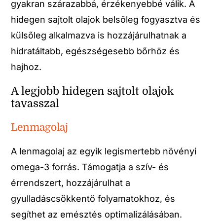
gyakran szárazabbá, érzékenyebbé válik. A
hidegen sajtolt olajok belsőleg fogyasztva és
külsőleg alkalmazva is hozzájárulhatnak a
hidratáltabb, egészségesebb bőrhöz és
hajhoz.
A legjobb hidegen sajtolt olajok
tavasszal
Lenmagolaj
A lenmagolaj az egyik legismertebb növényi
omega-3 forrás. Támogatja a szív- és
érrendszert, hozzájárulhat a
gyulladáscsökkentő folyamatokhoz, és
segíthet az emésztés optimalizálásában.