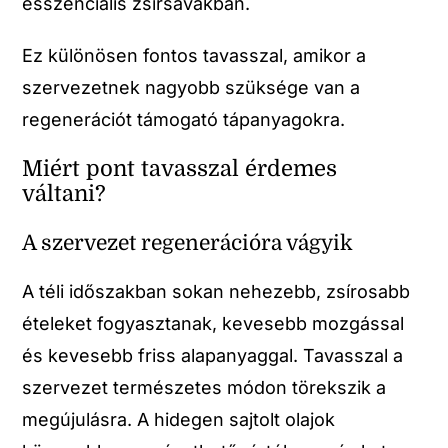
esszenciális zsírsavakban.
Ez különösen fontos tavasszal, amikor a
szervezetnek nagyobb szüksége van a
regenerációt támogató tápanyagokra.
Miért pont tavasszal érdemes
váltani?
A szervezet regenerációra vágyik
A téli időszakban sokan nehezebb, zsírosabb
ételeket fogyasztanak, kevesebb mozgással
és kevesebb friss alapanyaggal. Tavasszal a
szervezet természetes módon törekszik a
megújulásra. A hidegen sajtolt olajok