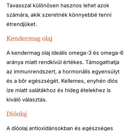
Tavasszal különösen hasznos lehet azok
számára, akik szeretnék könnyebbé tenni
étrendjüket.
Kendermag olaj
A kendermag olaj ideális omega-3 és omega-6
aránya miatt rendkívül értékes. Támogathatja
az immunrendszert, a hormonális egyensúlyt
és a bőr egészségét. Kellemes, enyhén diós
íze miatt salátákhoz és hideg ételekhez is
kiváló választás.
Dióolaj
A dióolaj antioxidánsokban és egészséges