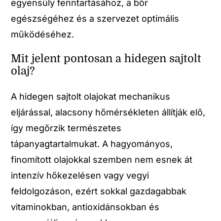
egyensúly fenntartásához, a bőr
egészségéhez és a szervezet optimális
működéséhez.
Mit jelent pontosan a hidegen sajtolt
olaj?
A hidegen sajtolt olajokat mechanikus
eljárással, alacsony hőmérsékleten állítják elő,
így megőrzik természetes
tápanyagtartalmukat. A hagyományos,
finomított olajokkal szemben nem esnek át
intenzív hőkezelésen vagy vegyi
feldolgozáson, ezért sokkal gazdagabbak
vitaminokban, antioxidánsokban és