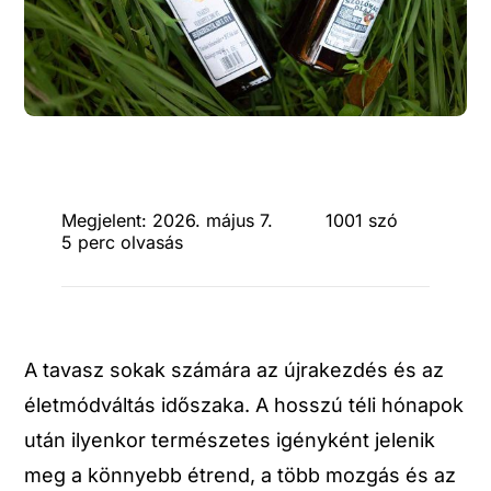
Megjelent: 2026. május 7.
1001 szó
5 perc olvasás
A tavasz sokak számára az újrakezdés és az
életmódváltás időszaka. A hosszú téli hónapok
után ilyenkor természetes igényként jelenik
meg a könnyebb étrend, a több mozgás és az