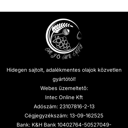
Hidegen sajtolt, adalékmentes olajok közvetlen
gyártótól!
Webes üzemeltető:
Intec Online Kft
Adószám: 23107816-2-13
Cégjegyzékszám: 13-09-162525
Bank: K&H Bank 10402764-50527049-