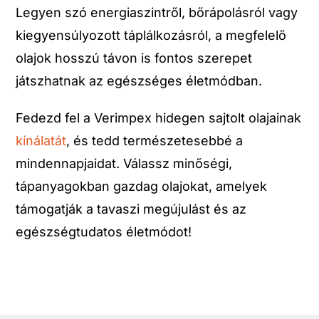
Legyen szó energiaszintről, bőrápolásról vagy
kiegyensúlyozott táplálkozásról, a megfelelő
olajok hosszú távon is fontos szerepet
játszhatnak az egészséges életmódban.
Fedezd fel a Verimpex hidegen sajtolt olajainak
kínálatát
, és tedd természetesebbé a
mindennapjaidat. Válassz minőségi,
tápanyagokban gazdag olajokat, amelyek
támogatják a tavaszi megújulást és az
egészségtudatos életmódot!