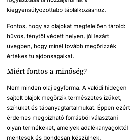
kiegyensúlyozottabb táplálkozáshoz.
Fontos, hogy az olajokat megfelelően tárold:
hűvös, fénytől védett helyen, jól lezárt
üvegben, hogy minél tovább megőrizzék
értékes tulajdonságaikat.
Miért fontos a minőség?
Nem minden olaj egyforma. A valódi hidegen
sajtolt olajok megőrzik természetes ízüket,
színüket és tápanyagtartalmukat. Éppen ezért
érdemes megbízható forrásból választani
olyan termékeket, amelyek adalékanyagoktól
mentesek és gondosan készülnek.