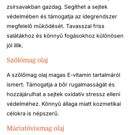
zsírsavakban gazdag. Segíthet a sejtek
védelmében és támogatja az idegrendszer
megfelelő működését. Tavasszal friss
salátákhoz és könnyű fogásokhoz különösen
jól illik.
Szőlőmag olaj
A szőlőmag olaj magas E-vitamin tartalmáról
ismert. Támogatja a bőr rugalmasságát és
hozzájárulhat a sejtek oxidatív stressz elleni
védelméhez. Könnyű állaga miatt kozmetikai
célokra is népszerű.
Máriatövismag olaj