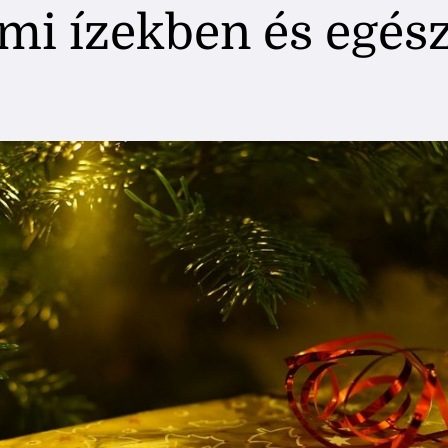
ami ízekben és egé