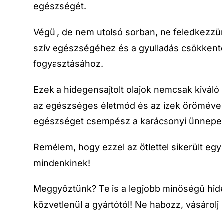
egészségét.
Végül, de nem utolsó sorban, ne feledkezz
szív egészségéhez és a gyulladás csökkenté
fogyasztásához.
Ezek a hidegensajtolt olajok nemcsak kivál
az egészséges életmód és az ízek örömével 
egészséget csempész a karácsonyi ünnepe
Remélem, hogy ezzel az ötlettel sikerült egy
mindenkinek!
Meggyőztünk? Te is a legjobb minőségű hideg
közvetlenül a gyártótól! Ne habozz, vásárolj