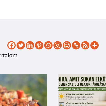
artalom