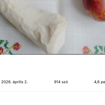
 2026. április 2.
914 szó
4,6 p