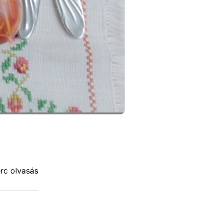
erc olvasás