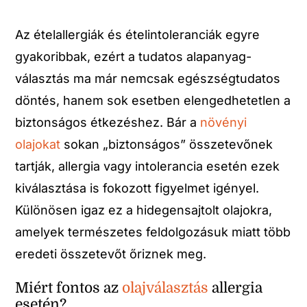
Az ételallergiák és ételintoleranciák egyre
gyakoribbak, ezért a tudatos alapanyag-
választás ma már nemcsak egészségtudatos
döntés, hanem sok esetben elengedhetetlen a
biztonságos étkezéshez. Bár a
növényi
olajokat
sokan „biztonságos” összetevőnek
tartják, allergia vagy intolerancia esetén ezek
kiválasztása is fokozott figyelmet igényel.
Különösen igaz ez a hidegensajtolt olajokra,
amelyek természetes feldolgozásuk miatt több
eredeti összetevőt őriznek meg.
Miért fontos az
olajválasztás
allergia
esetén?