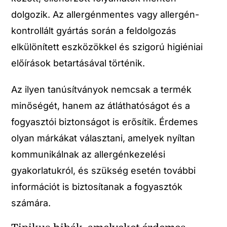
dolgozik. Az allergénmentes vagy allergén-
kontrollált gyártás során a feldolgozás
elkülönített eszközökkel és szigorú higiéniai
előírások betartásával történik.
Az ilyen tanúsítványok nemcsak a termék
minőségét, hanem az átláthatóságot és a
fogyasztói biztonságot is erősítik. Érdemes
olyan márkákat választani, amelyek nyíltan
kommunikálnak az allergénkezelési
gyakorlatukról, és szükség esetén további
információt is biztosítanak a fogyasztók
számára.