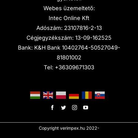
Webes üzemeltető:
Intec Online Kft
Adószám: 23107816-2-13
Cégjegyzékszám: 13-09-162525
Bank: K&H Bank 10402764-50527049-
81801002
Tel:
+36309671303
Copyright verimpex.hu 2022-