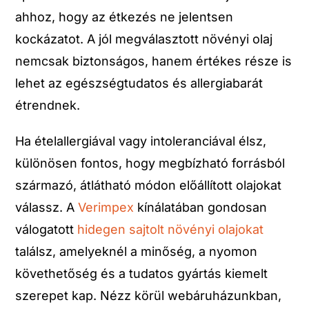
ahhoz, hogy az étkezés ne jelentsen
kockázatot. A jól megválasztott növényi olaj
nemcsak biztonságos, hanem értékes része is
lehet az egészségtudatos és allergiabarát
étrendnek.
Ha ételallergiával vagy intoleranciával élsz,
különösen fontos, hogy megbízható forrásból
származó, átlátható módon előállított olajokat
válassz. A
Verimpex
kínálatában gondosan
válogatott
hidegen sajtolt növényi olajokat
találsz, amelyeknél a minőség, a nyomon
követhetőség és a tudatos gyártás kiemelt
szerepet kap. Nézz körül webáruházunkban,