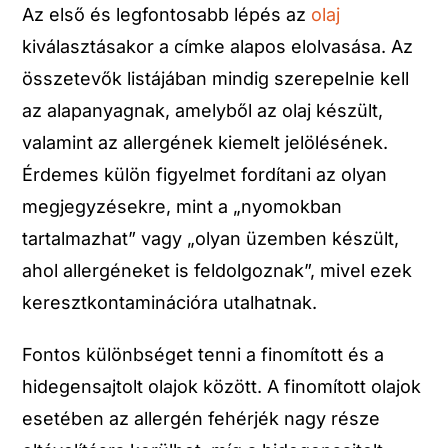
Az első és legfontosabb lépés az
olaj
kiválasztásakor a címke alapos elolvasása. Az
összetevők listájában mindig szerepelnie kell
az alapanyagnak, amelyből az olaj készült,
valamint az allergének kiemelt jelölésének.
Érdemes külön figyelmet fordítani az olyan
megjegyzésekre, mint a „nyomokban
tartalmazhat” vagy „olyan üzemben készült,
ahol allergéneket is feldolgoznak”, mivel ezek
keresztkontaminációra utalhatnak.
Fontos különbséget tenni a finomított és a
hidegensajtolt olajok között. A finomított olajok
esetében az allergén fehérjék nagy része