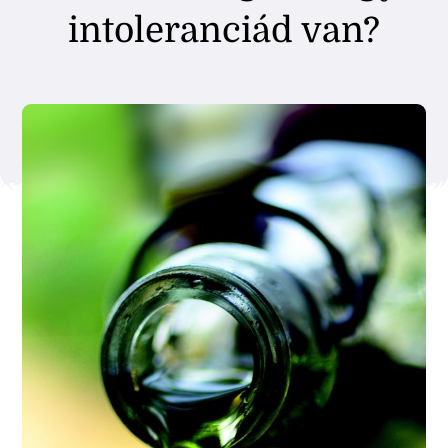
intoleranciád van?