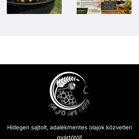
Hidegen sajtolt, adalékmentes olajok közvetlen
gyártótól!