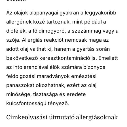
Az olajok alapanyagai gyakran a leggyakoribb
allergének közé tartoznak, mint például a
diófélék, a földimogyoró, a szezámmag vagy a
szója. Allergiás reakciót nemcsak maga az
adott olaj válthat ki, hanem a gyártás során
bekövetkező keresztkontamináció is. Emellett
az intoleranciával élők számára bizonyos
feldolgozási maradványok emésztési
panaszokat okozhatnak, ezért az olaj
minősége, tisztasága és eredete
kulcsfontosságú tényező.
Címkeolvasási útmutató allergiásoknak