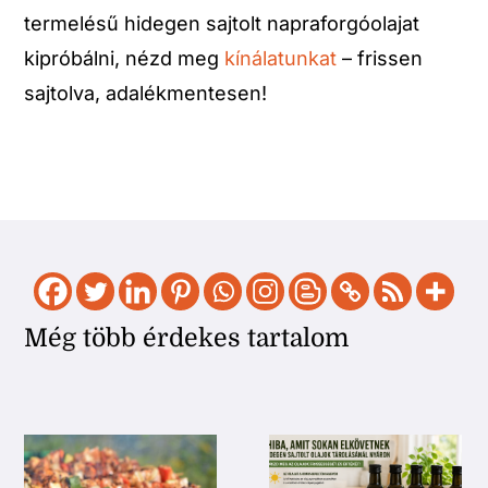
termelésű hidegen sajtolt napraforgóolajat
kipróbálni, nézd meg
kínálatunkat
– frissen
sajtolva, adalékmentesen!
Még több érdekes tartalom