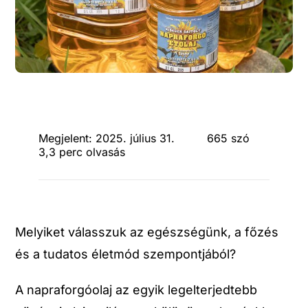
Megjelent: 2025. július 31.
665 szó
3,3 perc olvasás
Melyiket válasszuk az egészségünk, a főzés
és a tudatos életmód szempontjából?
A napraforgóolaj az egyik legelterjedtebb