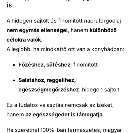
is
A hidegen sajtolt és finomított napraforgóolaj
nem egymás ellenségei
, hanem
különböző
célokra valók
.
A legjobb, ha mindkettő ott van a konyhádban:
Főzéshez, sütéshez
: finomított
Salátához, reggelihez,
egészségmegőrzéshez
: hidegen sajtolt
Ez a tudatos választás nemcsak az ízeket,
hanem
az egészségedet is támogatja
.
Ha szeretnél 100%-ban természetes, magyar