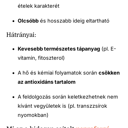
ételek karakterét
Olcsóbb
és hosszabb ideig eltartható
Hátrányai:
Kevesebb természetes tápanyag
(pl. E-
vitamin, fitoszterol)
A hő és kémiai folyamatok során
csökken
az antioxidáns tartalom
A feldolgozás során keletkezhetnek nem
kívánt vegyületek is (pl. transzzsírok
nyomokban)