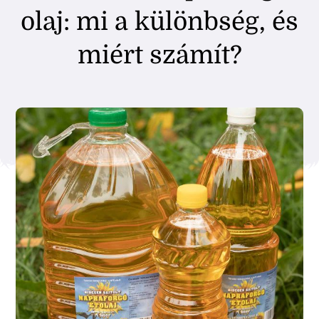
olaj: mi a különbség, és
miért számít?