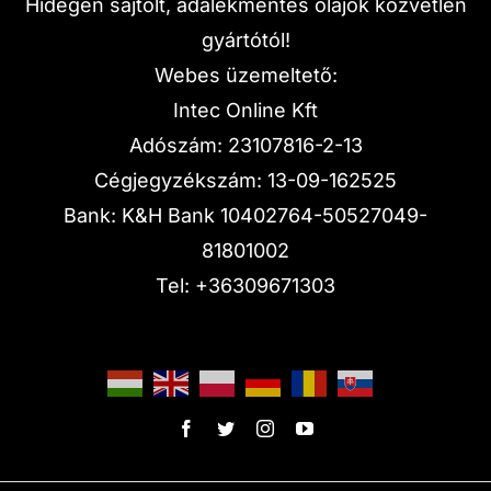
Hidegen sajtolt, adalékmentes olajok közvetlen
gyártótól!
Webes üzemeltető:
Intec Online Kft
Adószám: 23107816-2-13
Cégjegyzékszám: 13-09-162525
Bank: K&H Bank 10402764-50527049-
81801002
Tel:
+36309671303