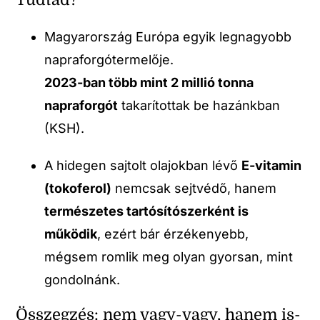
Magyarország Európa egyik legnagyobb
napraforgótermelője.
2023-ban több mint 2 millió tonna
napraforgót
takarítottak be hazánkban
(KSH).
A hidegen sajtolt olajokban lévő
E-vitamin
(tokoferol)
nemcsak sejtvédő, hanem
természetes tartósítószerként is
működik
, ezért bár érzékenyebb,
mégsem romlik meg olyan gyorsan, mint
gondolnánk.
Összegzés: nem vagy-vagy, hanem is-