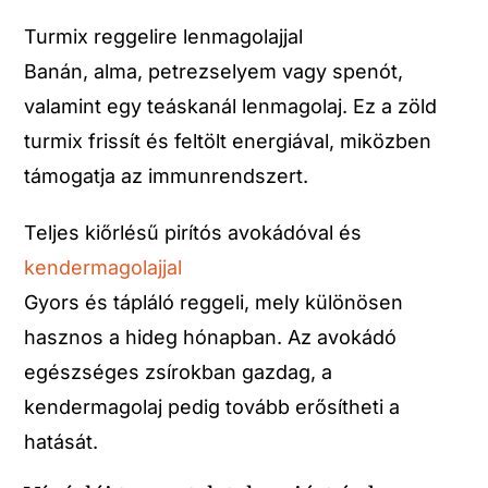
Turmix reggelire lenmagolajjal
Banán, alma, petrezselyem vagy spenót,
valamint egy teáskanál lenmagolaj. Ez a zöld
turmix frissít és feltölt energiával, miközben
támogatja az immunrendszert.
Teljes kiőrlésű pirítós avokádóval és
kendermagolajjal
Gyors és tápláló reggeli, mely különösen
hasznos a hideg hónapban. Az avokádó
egészséges zsírokban gazdag, a
kendermagolaj pedig tovább erősítheti a
hatását.