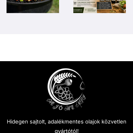
Hidegen sajtolt, adalékmentes olajok közvetlen
gyártótól!