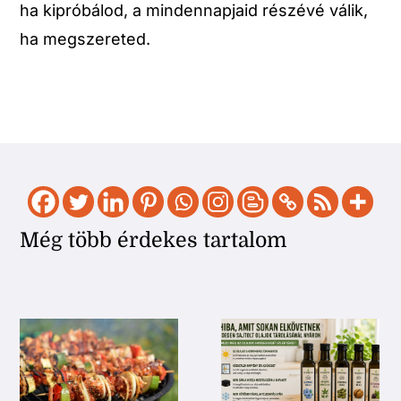
ha kipróbálod, a mindennapjaid részévé válik,
ha megszereted.
Még több érdekes tartalom