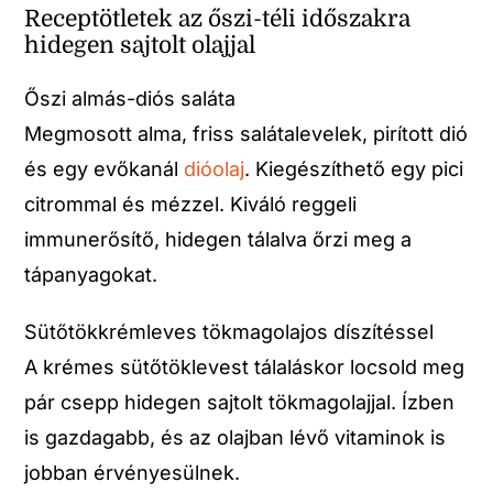
Receptötletek az őszi-téli időszakra
hidegen sajtolt olajjal
Őszi almás-diós saláta
Megmosott alma, friss salátalevelek, pirított dió
és egy evőkanál
dióolaj
. Kiegészíthető egy pici
citrommal és mézzel. Kiváló reggeli
immunerősítő, hidegen tálalva őrzi meg a
tápanyagokat.
Sütőtökkrémleves tökmagolajos díszítéssel
A krémes sütőtöklevest tálaláskor locsold meg
pár csepp hidegen sajtolt tökmagolajjal. Ízben
is gazdagabb, és az olajban lévő vitaminok is
jobban érvényesülnek.