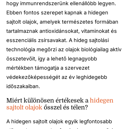
hogy immunrendszerünk ellenállóbb legyen.
Ebben fontos szerepet kapnak a hidegen
sajtolt olajok, amelyek természetes formában
tartalmaznak antioxidánsokat, vitaminokat és
esszenciális zsírsavakat. A hideg sajtolási
technológia megőrzi az olajok biológiailag aktív
összetevőit, így a lehető legnagyobb
mértékben támogatja a szervezet
védekezőképességét az év leghidegebb
időszakaiban.
Miért különösen értékesek a
hidegen
sajtolt olajok
ősszel és télen?
A hidegen sajtolt olajok egyik legfontosabb