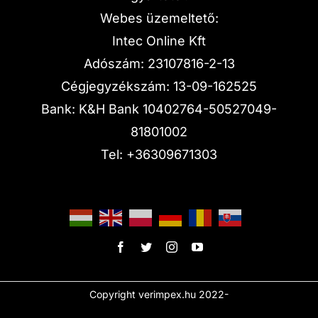
Webes üzemeltető:
Intec Online Kft
Adószám: 23107816-2-13
Cégjegyzékszám: 13-09-162525
Bank: K&H Bank 10402764-50527049-
81801002
Tel:
+36309671303
Copyright verimpex.hu 2022-