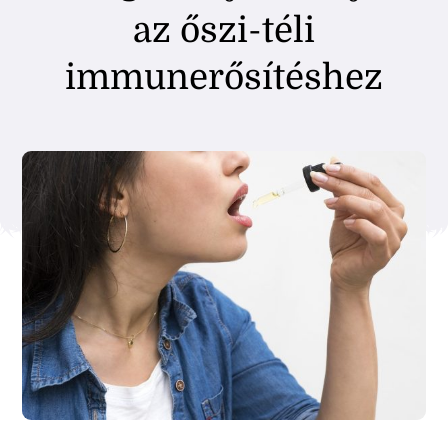
az őszi-téli
immunerősítéshez