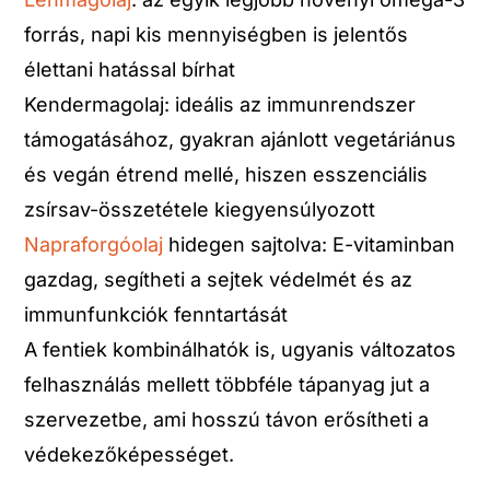
forrás, napi kis mennyiségben is jelentős
élettani hatással bírhat
Kendermagolaj: ideális az immunrendszer
támogatásához, gyakran ajánlott vegetáriánus
és vegán étrend mellé, hiszen esszenciális
zsírsav-összetétele kiegyensúlyozott
Napraforgóolaj
hidegen sajtolva: E-vitaminban
gazdag, segítheti a sejtek védelmét és az
immunfunkciók fenntartását
A fentiek kombinálhatók is, ugyanis változatos
felhasználás mellett többféle tápanyag jut a
szervezetbe, ami hosszú távon erősítheti a
védekezőképességet.