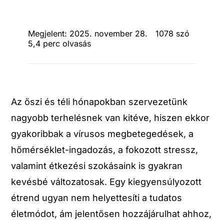
Megjelent: 2025. november 28.
1078 szó
5,4 perc olvasás
Az őszi és téli hónapokban szervezetünk
nagyobb terhelésnek van kitéve, hiszen ekkor
gyakoribbak a vírusos megbetegedések, a
hőmérséklet-ingadozás, a fokozott stressz,
valamint étkezési szokásaink is gyakran
kevésbé változatosak. Egy kiegyensúlyozott
étrend ugyan nem helyettesíti a tudatos
életmódot, ám jelentősen hozzájárulhat ahhoz,