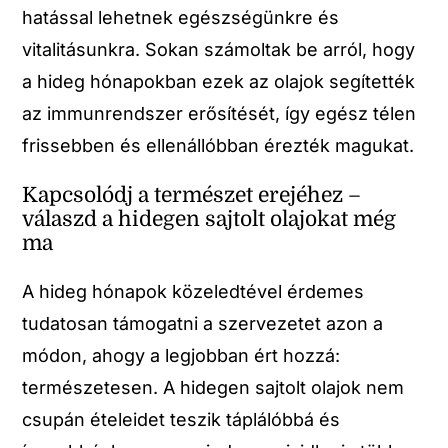
hatással lehetnek egészségünkre és
vitalitásunkra. Sokan számoltak be arról, hogy
a hideg hónapokban ezek az olajok segítették
az immunrendszer erősítését, így egész télen
frissebben és ellenállóbban érezték magukat.
Kapcsolódj a természet erejéhez –
válaszd a hidegen sajtolt olajokat még
ma
A hideg hónapok közeledtével érdemes
tudatosan támogatni a szervezetet azon a
módon, ahogy a legjobban ért hozzá:
természetesen. A hidegen sajtolt olajok nem
csupán ételeidet teszik táplálóbbá és