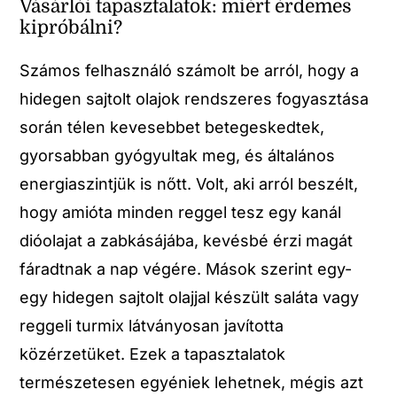
Vásárlói tapasztalatok: miért érdemes
kipróbálni?
Számos felhasználó számolt be arról, hogy a
hidegen sajtolt olajok rendszeres fogyasztása
során télen kevesebbet betegeskedtek,
gyorsabban gyógyultak meg, és általános
energiaszintjük is nőtt. Volt, aki arról beszélt,
hogy amióta minden reggel tesz egy kanál
dióolajat a zabkásájába, kevésbé érzi magát
fáradtnak a nap végére. Mások szerint egy-
egy hidegen sajtolt olajjal készült saláta vagy
reggeli turmix látványosan javította
közérzetüket. Ezek a tapasztalatok
természetesen egyéniek lehetnek, mégis azt