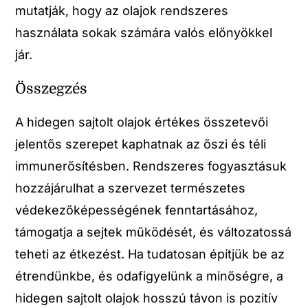
mutatják, hogy az olajok rendszeres
használata sokak számára valós előnyökkel
jár.
Összegzés
A hidegen sajtolt olajok értékes összetevői
jelentős szerepet kaphatnak az őszi és téli
immunerősítésben. Rendszeres fogyasztásuk
hozzájárulhat a szervezet természetes
védekezőképességének fenntartásához,
támogatja a sejtek működését, és változatossá
teheti az étkezést. Ha tudatosan építjük be az
étrendünkbe, és odafigyelünk a minőségre, a
hidegen sajtolt olajok hosszú távon is pozitív