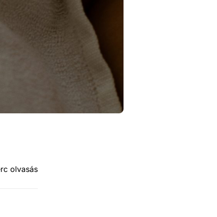
erc olvasás