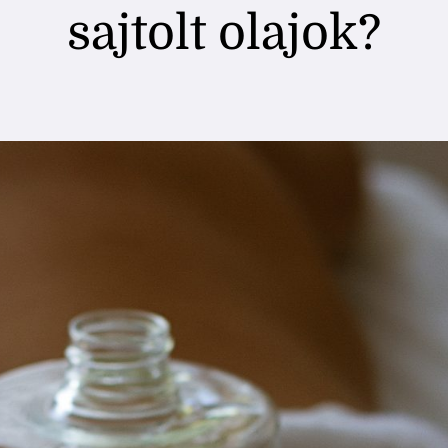
sajtolt olajok?