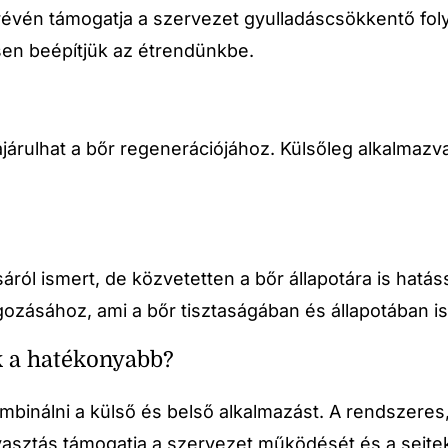
vén támogatja a szervezet gyulladáscsökkentő foly
sen beépítjük az étrendünkbe.
rulhat a bőr regenerációjához. Külsőleg alkalmazva 
áról ismert, de közvetetten a bőr állapotára is hat
ozásához, ami a bőr tisztaságában és állapotában 
k a hatékonyabb?
álni a külső és belső alkalmazást. A rendszeres, c
gyasztás támogatja a szervezet működését és a sejtek