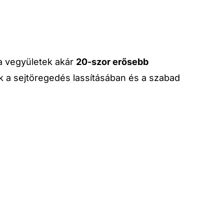
a vegyületek akár
20-szor erősebb
ek a sejtöregedés lassításában és a szabad