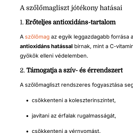
A szőlőmagliszt jótékony hatásai
1.
Erőteljes antioxidáns-tartalom
A
szőlőmag
az egyik leggazdagabb forrása 
antioxidáns hatással
bírnak, mint a C-vitami
gyökök elleni védelemben.
2.
Támogatja a szív- és érrendszert
A szőlőmagliszt rendszeres fogyasztása seg
csökkenteni a koleszterinszintet,
javítani az érfalak rugalmasságát,
csökkenteni a vérnyomást.