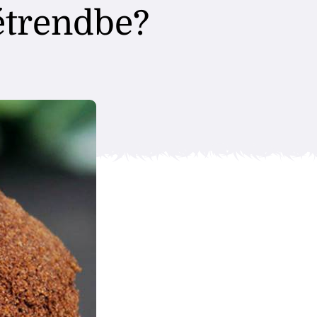
étrendbe?