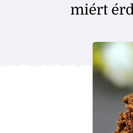
miért ér