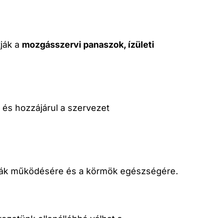
tják a
mozgásszervi panaszok, ízületi
 és hozzájárul a szervezet
gymák működésére és a körmök egészségére.