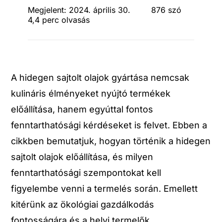
Megjelent: 2024. április 30.
876 szó
4,4 perc olvasás
A hidegen sajtolt olajok gyártása nemcsak
kulináris élményeket nyújtó termékek
előállítása, hanem egyúttal fontos
fenntarthatósági kérdéseket is felvet. Ebben a
cikkben bemutatjuk, hogyan történik a hidegen
sajtolt olajok előállítása, és milyen
fenntarthatósági szempontokat kell
figyelembe venni a termelés során. Emellett
kitérünk az ökológiai gazdálkodás
fontosságára és a helyi termelők