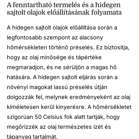
A fenntartható termelés és a hidegen
sajtolt olajok előállításának folyamata
A hidegen sajtolt olajok előállítása során a
legfontosabb szempont az alacsony
hőmérsékleten történő préselés. Ez biztosítja,
hogy az olaj minősége és tápértéke
megmaradjon, és ne sérüljön a magas hő
hatására. A hidegen sajtolt eljárás során a
növényi magokat lassú préselés útján
dolgozzák fel, melynek eredményeként az olaj
kíméletesen kerül kinyerésre. A hőmérsékletet
szigorúan 50 Celsius fok alatt tartják, hogy
megőrizzék az olaj természetes ízét és
tápanyag tartalmát.