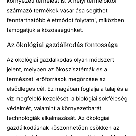
környezeti terhelést is. A helyi termelőktől
származó termékek vásárlása segíthet
fenntarthatóbb életmódot folytatni, miközben
támogatjuk a közösségünket.
Az ökológiai gazdálkodás fontossága
Az ökológiai gazdálkodás olyan módszert
jelent, melyben az ökoszisztémák és a
természeti erőforrások megőrzése az
elsődleges cél. Ez magában foglalja a talaj és a
víz megfelelő kezelését, a biológiai sokféleség
védelmét, valamint a környezetbarát
technológiák alkalmazását. Az ökológiai
gazdálkodásnak köszönhetően csökken az