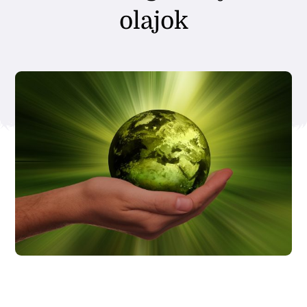
olajok