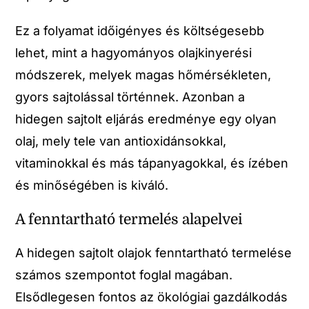
Ez a folyamat időigényes és költségesebb
lehet, mint a hagyományos olajkinyerési
módszerek, melyek magas hőmérsékleten,
gyors sajtolással történnek. Azonban a
hidegen sajtolt eljárás eredménye egy olyan
olaj, mely tele van antioxidánsokkal,
vitaminokkal és más tápanyagokkal, és ízében
és minőségében is kiváló.
A fenntartható termelés alapelvei
A hidegen sajtolt olajok fenntartható termelése
számos szempontot foglal magában.
Elsődlegesen fontos az ökológiai gazdálkodás