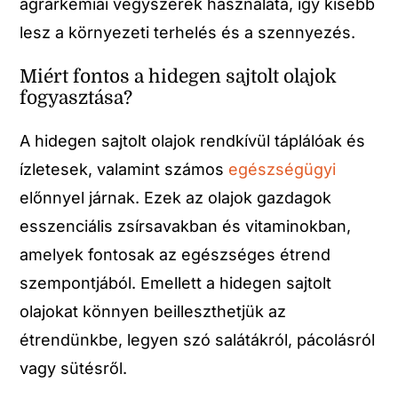
agrárkémiai vegyszerek használata, így kisebb
lesz a környezeti terhelés és a szennyezés.
Miért fontos a hidegen sajtolt olajok
fogyasztása?
A hidegen sajtolt olajok rendkívül táplálóak és
ízletesek, valamint számos
egészségügyi
előnnyel járnak. Ezek az olajok gazdagok
esszenciális zsírsavakban és vitaminokban,
amelyek fontosak az egészséges étrend
szempontjából. Emellett a hidegen sajtolt
olajokat könnyen beilleszthetjük az
étrendünkbe, legyen szó salátákról, pácolásról
vagy sütésről.