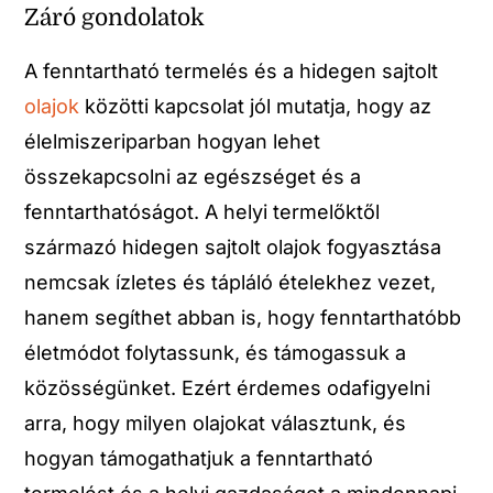
Záró gondolatok
A fenntartható termelés és a hidegen sajtolt
olajok
közötti kapcsolat jól mutatja, hogy az
élelmiszeriparban hogyan lehet
összekapcsolni az egészséget és a
fenntarthatóságot. A helyi termelőktől
származó hidegen sajtolt olajok fogyasztása
nemcsak ízletes és tápláló ételekhez vezet,
hanem segíthet abban is, hogy fenntarthatóbb
életmódot folytassunk, és támogassuk a
közösségünket. Ezért érdemes odafigyelni
arra, hogy milyen olajokat választunk, és
hogyan támogathatjuk a fenntartható