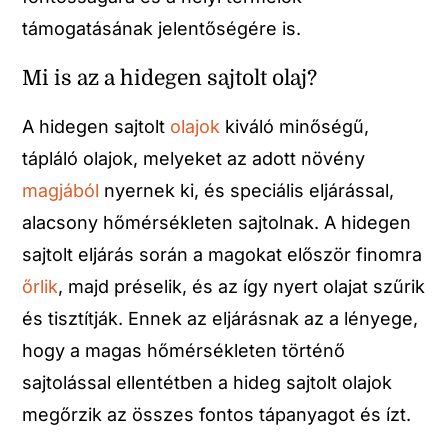
támogatásának jelentőségére is.
Mi is az a hidegen sajtolt olaj?
A hidegen sajtolt
olajok
kiváló minőségű,
tápláló olajok, melyeket az adott növény
magjából
nyernek ki, és speciális eljárással,
alacsony hőmérsékleten sajtolnak. A hidegen
sajtolt eljárás során a magokat először finomra
őrlik
, majd préselik, és az így nyert olajat szűrik
és tisztítják. Ennek az eljárásnak az a lényege,
hogy a magas hőmérsékleten történő
sajtolással ellentétben a hideg sajtolt olajok
megőrzik az összes fontos tápanyagot és ízt.