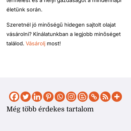
termelést és a helyi gazdaságot a mindennapi
életünk során.
Szeretnél jó minőségű hidegen sajtolt olajat
vásárolni? Kínálatunkban a legjobb minőséget
találod.
Vásárolj
most!
Még több érdekes tartalom