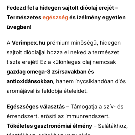
Fedezd fel a hidegen sajtolt dióolaj erejét –
Természetes
egészség
és ízélmény egyetlen
üvegben!
A
Verimpex.hu
prémium minőségű, hidegen
sajtolt dióolajjal hozza el neked a természet
tiszta erejét! Ez a különleges olaj nemcsak
gazdag omega-3 zsírsavakban és
antioxidánsokban
, hanem ínycsiklandóan diós
aromájával is feldobja ételeidet.
Egészséges választás
– Támogatja a szív- és
érrendszert, erősíti az immunrendszert.
Tökéletes gasztronómiai élmény
– Salátákhoz,