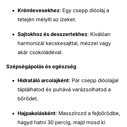
Krémlevesekhez
: Egy csepp dióolaj a
tetején mélyíti az ízeket.
Sajtokhoz és desszertekhez
: Kiválóan
harmonizál kecskesajttal, mézzel vagy
akár csokoládéval.
Szépségápolás és egészség
Hidratáló arcolajként
: Pár csepp dióolajjal
táplálhatod és puhává varázsolhatod a
bőrödet.
Hajpakolásként
: Masszírozd a fejbőrödbe,
hagyd hatni 30 percig, majd mosd ki