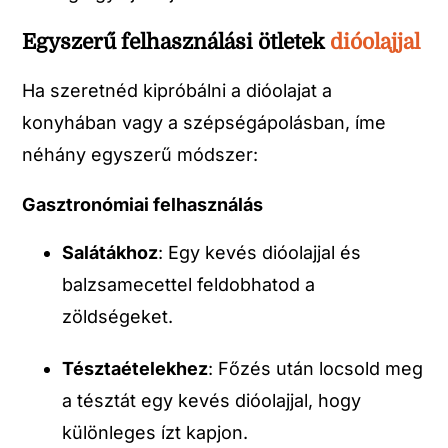
Egyszerű felhasználási ötletek
dióolajjal
Ha szeretnéd kipróbálni a dióolajat a
konyhában vagy a szépségápolásban, íme
néhány egyszerű módszer:
Gasztronómiai felhasználás
Salátákhoz
: Egy kevés dióolajjal és
balzsamecettel feldobhatod a
zöldségeket.
Tésztaételekhez
: Főzés után locsold meg
a tésztát egy kevés dióolajjal, hogy
különleges ízt kapjon.