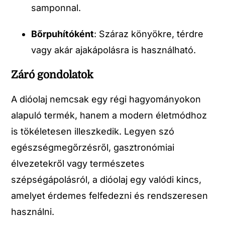
samponnal.
Bőrpuhítóként
: Száraz könyökre, térdre
vagy akár ajakápolásra is használható.
Záró gondolatok
A dióolaj nemcsak egy régi hagyományokon
alapuló termék, hanem a modern életmódhoz
is tökéletesen illeszkedik. Legyen szó
egészségmegőrzésről, gasztronómiai
élvezetekről vagy természetes
szépségápolásról, a dióolaj egy valódi kincs,
amelyet érdemes felfedezni és rendszeresen
használni.