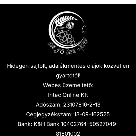
Hidegen sajtolt, adalékmentes olajok közvetlen
gyártótól!
Webes üzemeltető:
Intec Online Kft
Adószám: 23107816-2-13
Cégjegyzékszám: 13-09-162525
Bank: K&H Bank 10402764-50527049-
81801002