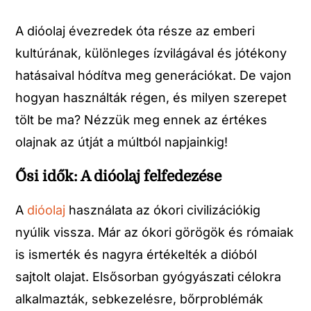
A dióolaj évezredek óta része az emberi
kultúrának, különleges ízvilágával és jótékony
hatásaival hódítva meg generációkat. De vajon
hogyan használták régen, és milyen szerepet
tölt be ma? Nézzük meg ennek az értékes
olajnak az útját a múltból napjainkig!
Ősi idők: A dióolaj felfedezése
A
dióolaj
használata az ókori civilizációkig
nyúlik vissza. Már az ókori görögök és rómaiak
is ismerték és nagyra értékelték a dióból
sajtolt olajat. Elsősorban gyógyászati célokra
alkalmazták, sebkezelésre, bőrproblémák