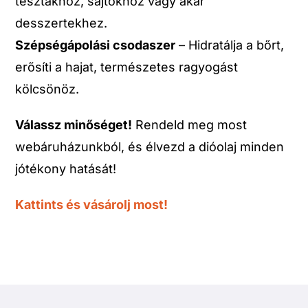
tésztákhoz, sajtokhoz vagy akár
desszertekhez.
Szépségápolási csodaszer
– Hidratálja a bőrt,
erősíti a hajat, természetes ragyogást
kölcsönöz.
Válassz minőséget!
Rendeld meg most
webáruházunkból, és élvezd a dióolaj minden
jótékony hatását!
Kattints és vásárolj most!