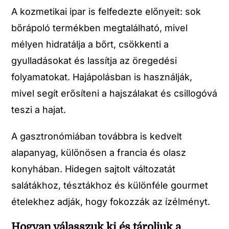
A kozmetikai ipar is felfedezte előnyeit: sok
bőrápoló termékben megtalálható, mivel
mélyen hidratálja a bőrt, csökkenti a
gyulladásokat és lassítja az öregedési
folyamatokat. Hajápolásban is használják,
mivel segít erősíteni a hajszálakat és csillogóvá
teszi a hajat.
A gasztronómiában továbbra is kedvelt
alapanyag, különösen a francia és olasz
konyhában. Hidegen sajtolt változatát
salátákhoz, tésztákhoz és különféle gourmet
ételekhez adják, hogy fokozzák az ízélményt.
Hogyan válasszuk ki és tároljuk a