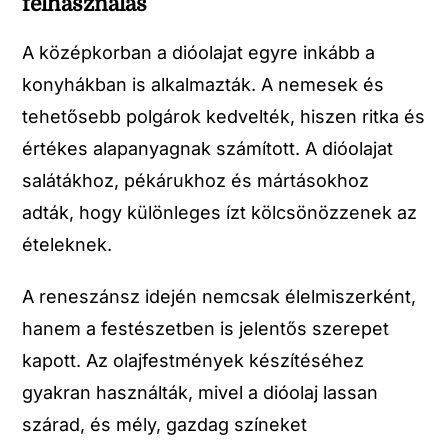
felhasználás
A középkorban a dióolajat egyre inkább a
konyhákban is alkalmazták. A nemesek és
tehetősebb polgárok kedvelték, hiszen ritka és
értékes alapanyagnak számított. A dióolajat
salátákhoz, pékárukhoz és mártásokhoz
adták, hogy különleges ízt kölcsönözzenek az
ételeknek.
A reneszánsz idején nemcsak élelmiszerként,
hanem a festészetben is jelentős szerepet
kapott. Az olajfestmények készítéséhez
gyakran használták, mivel a dióolaj lassan
szárad, és mély, gazdag színeket