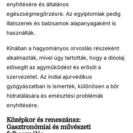
enyhítésére és általános
egészségmegőrzésre. Az egyiptomiak pedig
illatszerek és balzsamok alapanyagaként is
használták.
Kínában a hagyományos orvoslás részeként
alkalmazták, mivel úgy tartották, hogy a dióolaj
elősegíti az agyműködést és erősíti a
szervezetet. Az indiai ajurvédikus
gyógyászatban is ismerték, különösen a bőr
hidratálására és emésztési problémák
enyhítésére.
Középkor és reneszánsz:
Gasztronómiai és művészeti