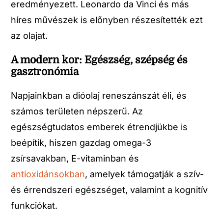
eredményezett. Leonardo da Vinci és más
híres művészek is előnyben részesítették ezt
az olajat.
A modern kor: Egészség, szépség és
gasztronómia
Napjainkban a dióolaj reneszánszát éli, és
számos területen népszerű. Az
egészségtudatos emberek étrendjükbe is
beépítik, hiszen gazdag omega-3
zsírsavakban, E-vitaminban és
antioxidánsokban
, amelyek támogatják a szív-
és érrendszeri egészséget, valamint a kognitív
funkciókat.